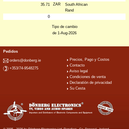
ZAR
35.71
South African
Rand
0
Tipo de cambio
de 1-Aug-2026
Pedidos
Precios, Pago y Costos
orders@donberg.ie
Contacto
+353/74-9548275
Aviso legal
Condiciones de venta
Declaratión de privacidad
Su Cesta