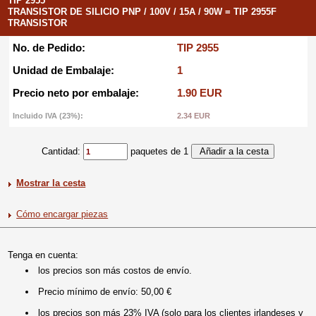
TIP 2955
TRANSISTOR DE SILICIO PNP / 100V / 15A / 90W = TIP 2955F
TRANSISTOR
No. de Pedido:
TIP 2955
Unidad de Embalaje:
1
Precio neto por embalaje:
1.90 EUR
Incluido IVA (23%):
2.34 EUR
Cantidad:
paquetes de 1
Mostrar la cesta
Cómo encargar piezas
Tenga en cuenta:
los precios son más costos de envío.
Precio mínimo de envío: 50,00 €
los precios son más 23% IVA (solo para los clientes irlandeses y