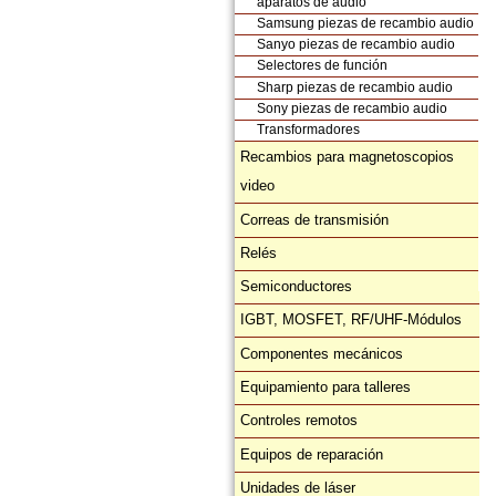
aparatos de audio
Samsung piezas de recambio audio
Sanyo piezas de recambio audio
Selectores de función
Sharp piezas de recambio audio
Sony piezas de recambio audio
Transformadores
Recambios para magnetoscopios
video
Correas de transmisión
Relés
Semiconductores
IGBT, MOSFET, RF/UHF-Módulos
Componentes mecánicos
Equipamiento para talleres
Controles remotos
Equipos de reparación
Unidades de láser