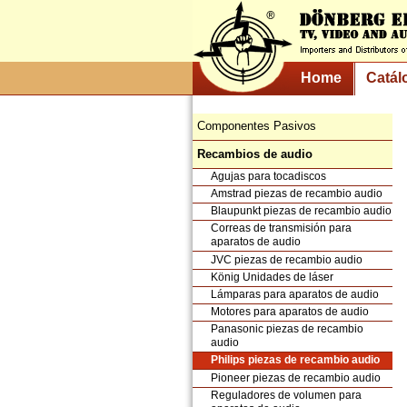
Home
Catál
Componentes Pasivos
Recambios de audio
Agujas para tocadiscos
Amstrad piezas de recambio audio
Blaupunkt piezas de recambio audio
Correas de transmisión para
aparatos de audio
JVC piezas de recambio audio
König Unidades de láser
Lámparas para aparatos de audio
Motores para aparatos de audio
Panasonic piezas de recambio
audio
Philips piezas de recambio audio
Pioneer piezas de recambio audio
Reguladores de volumen para