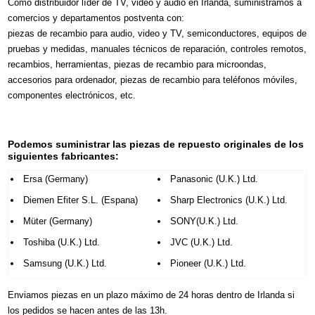
Como distribuidor líder de TV, video y audio en Irlanda, suministramos a
comercios y departamentos postventa con:
piezas de recambio para audio, video y TV, semiconductores, equipos de
pruebas y medidas, manuales técnicos de reparación, controles remotos,
recambios, herramientas, piezas de recambio para microondas,
accesorios para ordenador, piezas de recambio para teléfonos móviles,
componentes electrónicos, etc.
Podemos suministrar las piezas de repuesto originales de los
siguientes fabricantes:
Ersa (Germany)
Panasonic (U.K.) Ltd.
Diemen Efiter S.L. (Espana)
Sharp Electronics (U.K.) Ltd.
Müter (Germany)
SONY(U.K.) Ltd.
Toshiba (U.K.) Ltd.
JVC (U.K.) Ltd.
Samsung (U.K.) Ltd.
Pioneer (U.K.) Ltd.
Enviamos piezas en un plazo máximo de 24 horas dentro de Irlanda si
los pedidos se hacen antes de las 13h.