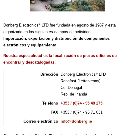
Dönberg Electronics
LTD fue fundada en agosto de 1987 y está
®
organizada en los siguientes campos de actividad:
Importación, exportación y distribución de componentes
electrónicos y equipamiento.
Nuestra especialidad es la localización de piezas difíciles de
encontrar y descatalogadas.
Dirección
Dönberg Electronics
LTD
®
Ranafast (Letterkenny)
Co. Donegal
Rep. de Irlanda
Teléfono
+353 / (0)74 - 95 48 275
FAX
+353 / (0)74 - 95 71 031
Correo electrónico
info@donberg.ie