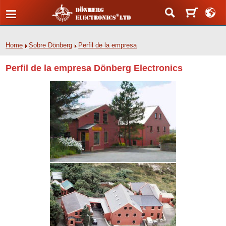
Home
Sobre Dönberg
Perfil de la empresa
Perfil de la empresa Dönberg Electronics