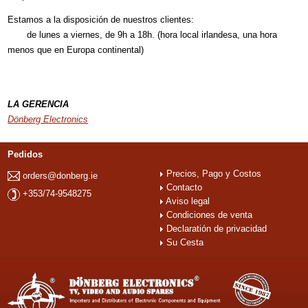
Estamos a la disposición de nuestros clientes:
de lunes a viernes, de 9h a 18h. (hora local irlandesa, una hora
menos que en Europa continental)
LA GERENCIA
Dönberg Electronics
Pedidos
Precios, Pago y Costos
orders@donberg.ie
Contacto
+353/74-9548275
Aviso legal
Condiciones de venta
Declaratión de privacidad
Su Cesta