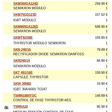
SKM500GA124D
259.90 €
SEMIKRON MÓDULO
1
SKM75GD123D
157.62 €
IGBT MÓDULO
1
SKM800GA126D
649.90 €
SEMIKRON MÓDULO
1
SKMT92/08E
159.90 €
THYRISTOR MÓDULO SEMIKRON
1
SKN 240/16
79.89 €
RECTIFICADOR DIODE SEMIKRON DANFOSS
1
SKR240/14
84.90 €
SEMIKRON MÓDULO
1
SKT 491/16E
159.90 €
CAPSULE THYRISTOR
1
SKW 30N60
19.90 €
IGBT 30A/600V TO247
1
T508N1800TOC
149.89 €
CONTROL DE FASE THYRISTOR AEG
1
T50RIA20
95.90 €