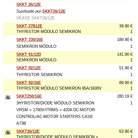
SKKT 26/12E
Sustituido por:
SKKT26/12E
VÉASE SKKT26/12E
SKKT 27B12E
39.90 €
THYRISTOR MÓDULO SEMIKRON
1
SKKT 330/16E
189.90 €
SEMIKRON MÓDULO
1
SKKT 91/12D
141.90 €
SEMIKRON MÓDULO
1
SKKT 92/12E
51.90 €
THYRISTOR SEMIKRON
1
SKKT 92/16E
89.90 €
THYRISTOR MÓDULO SEMIKRON 95A/1600V
1
SKKT250/16E
280.19 €
3HYRISTOR/DIODE MÓDULO SEMIKRON
1
VRSM = 1700V/ITRMS = 420A DC-MOTOR
CONTROL/AC-MOTOR STARTERS CASE:
A73B
SKKT26/12E
63.90 €
THYRISTOR/DIODE MÓDULO SEMIKRON =
1