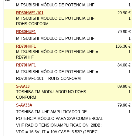
MITSUBISHI MÓDULO DE POTENCIA UHF
1
RD30HVF1-101
29.90 €
MITSUBISHI MÓDULO DE POTENCIA UHF
1
ROHS CONFORM
RD60HUF1
79.90 €
MITSUBISHI MÓDULO DE POTENCIA UHF
1
RD70HHF1
136.36 €
MITSUBISHI MÓDULO DE POTENCIA UHF =
1
RD79HHF
RD70HVF1
84.00 €
MITSUBISHI MÓDULO DE POTENCIA UHF =
1
RD70HVF1-101 = ROHS CONFORM
S-AV33
89.90 €
TOSHIBA FM MODULADOR NO ROHS
1
CONFORM
S-AV33A
79.90 €
TOSHIBA FM UHF AMPLIFICADOR DE
1
POTENCIA MÓDULO PARA 32W COMMERCIAL
VHF RADIO TENSIÓN AMPLIFICACIÓN: 28DB;
VDD = 16.5V; IT = 10A CASE: 5-53P (JEDEC,