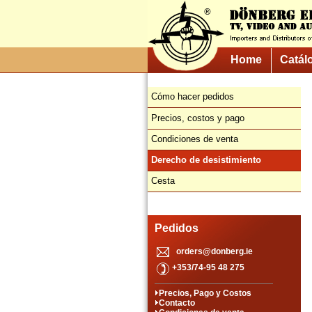
Home
Catál
Cómo hacer pedidos
Precios, costos y pago
Condiciones de venta
Derecho de desistimiento
Cesta
Pedidos
orders@donberg.ie
+353/74-95 48 275
Precios, Pago y Costos
Contacto