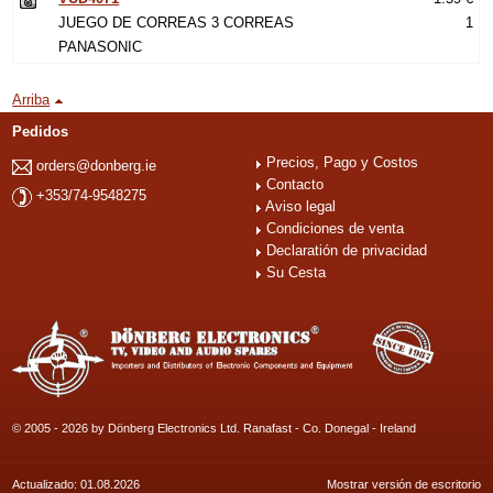
JUEGO DE CORREAS 3 CORREAS
1
PANASONIC
Arriba
Pedidos
Precios, Pago y Costos
orders@donberg.ie
Contacto
+353/74-9548275
Aviso legal
Condiciones de venta
Declaratión de privacidad
Su Cesta
© 2005 - 2026 by Dönberg Electronics Ltd. Ranafast - Co. Donegal - Ireland
Actualizado: 01.08.2026
Mostrar versión de escritorio