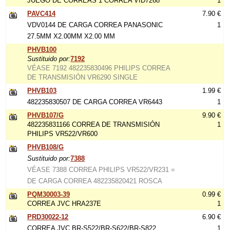
JUEGO DE CORREAS 1 CORREA VID7268
1
PAVC414
7.90 €
VDV0144 DE CARGA CORREA PANASONIC
1
27.5MM X2.00MM X2.00 MM
PHVB100
Sustituido por:
7192
VÉASE 7192 482235830496 PHILIPS CORREA
DE TRANSMISIÓN VR6290 SINGLE
PHVB103
1.99 €
482235830507 DE CARGA CORREA VR6443
1
PHVB107/G
9.90 €
482235831166 CORREA DE TRANSMISIÓN
1
PHILIPS VR522/VR600
PHVB108/G
Sustituido por:
7388
VÉASE 7388 CORREA PHILIPS VR522/VR231 =
DE CARGA CORREA 482235820421 ROSCA
PQM30003-39
0.99 €
CORREA JVC HRA237E
1
PRD30022-12
6.90 €
CORREA JVC BR-S522/BR-S622/BR-S822
1