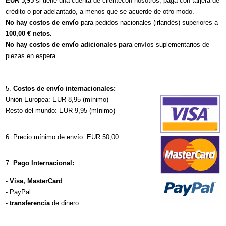
EUR 5,95
si tiene una cuenta de clientecon nosotros, paga con tarjera de
crédito o por adelantado, a menos que se acuerde de otro modo.
No hay costos de envío
para pedidos nacionales (irlandés) superiores a
100,00 € netos.
No hay costos de envío adicionales para
envíos suplementarios de
piezas en espera.
Costos de envío internacionales:
Unión Europea: EUR 8,95 (mínimo)
Resto del mundo: EUR 9,95 (mínimo)
Precio mínimo de envío: EUR 50,00
Pago Internacional:
-
Visa, MasterCard
- PayPal
-
transferencia
de dinero.