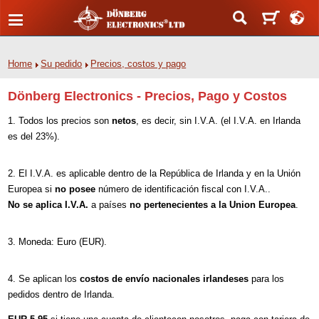
Home
Su pedido
Precios, costos y pago
Dönberg Electronics - Precios, Pago y Costos
Todos los precios son
net
os
, es decir, sin I.V.A. (el I.V.A. en Irlanda
es del 23%).
El I.V.A. es aplicable dentro de la República de Irlanda y en la Unión
Europea si
no posee
número de identificación fiscal con I.V.A..
No se aplica I.V.A.
a países
no pertenecientes a la Union Europea
.
Moneda: Euro (EUR).
Se aplican los
costos de envío nacionales irlandeses
para los
pedidos dentro de Irlanda.