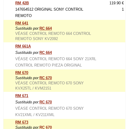
RM 42B
119.90 €
147654512 ORIGINAL SONY CONTROL
1
REMOTO
RM 641
Sustituido por:
RC 664
VÉASE CONTROL REMOTO 664 CONTROL
REMOTO SONY KV2092
RM 661A
Sustituido por:
RC 664
VÉASE CONTROL REMOTO 664 SONY 21XRL
CONTROL REMOTO PIEZA ORIGINAL
RM 670
Sustituido por:
RC 670
VÉASE CONTROL REMOTO 670 SONY
KVX25TL / KVM2151
RM 671
Sustituido por:
RC 670
VÉASE CONTROL REMOTO 670 SONY
KV21XML / KV211XML
RM 673
Sustituido por:
RC 670