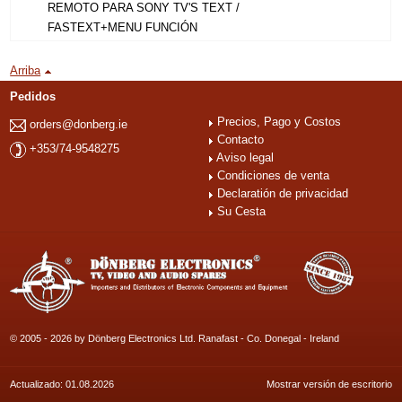
REMOTO PARA SONY TV'S TEXT /
FASTEXT+MENU FUNCIÓN
Arriba
Pedidos
Precios, Pago y Costos
orders@donberg.ie
Contacto
+353/74-9548275
Aviso legal
Condiciones de venta
Declaratión de privacidad
Su Cesta
© 2005 - 2026 by Dönberg Electronics Ltd. Ranafast - Co. Donegal - Ireland
Actualizado: 01.08.2026
Mostrar versión de escritorio