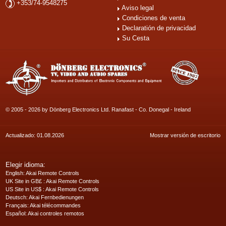
+353/74-9548275
Aviso legal
Condiciones de venta
Declaratión de privacidad
Su Cesta
© 2005 - 2026 by Dönberg Electronics Ltd. Ranafast - Co. Donegal - Ireland
Actualizado: 01.08.2026
Mostrar versión de escritorio
Elegir idioma:
English
: Akai Remote Controls
UK Site in GB£
: Akai Remote Controls
US Site in US$
: Akai Remote Controls
Deutsch
: Akai Fernbedienungen
Français
: Akai télécommandes
Español
: Akai controles remotos