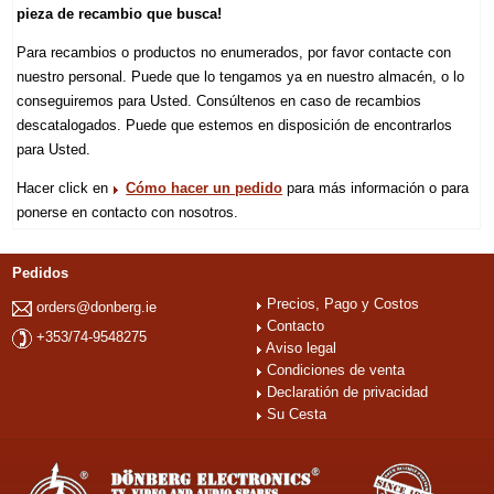
pieza de recambio que busca!
Para recambios o productos no enumerados, por favor contacte con
nuestro personal. Puede que lo tengamos ya en nuestro almacén, o lo
conseguiremos para Usted. Consúltenos en caso de recambios
descatalogados. Puede que estemos en disposición de encontrarlos
para Usted.
Hacer click en
Cómo hacer un pedido
para más información o para
ponerse en contacto con nosotros.
Pedidos
Precios, Pago y Costos
orders@donberg.ie
Contacto
+353/74-9548275
Aviso legal
Condiciones de venta
Declaratión de privacidad
Su Cesta