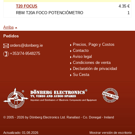
T20 FOCUS
4.35 €
RBM T20A FOCO POTENCIÓMETRO
1
Arriba
Pedidos
Precios, Pago y Costos
orders@donberg.ie
Contacto
+353/74-9548275
Aviso legal
Condiciones de venta
Declaratión de privacidad
Su Cesta
© 2005 - 2026 by Dönberg Electronics Ltd. Ranafast - Co. Donegal - Ireland
Actualizado: 01.08.2026
Mostrar versión de escritorio