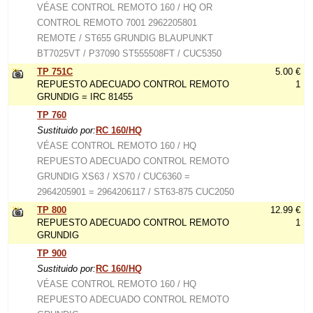
VÉASE CONTROL REMOTO 160 / HQ OR
CONTROL REMOTO 7001 2962205801
REMOTE / ST655 GRUNDIG BLAUPUNKT
BT7025VT / P37090 ST555508FT / CUC5350
TP 751C
5.00 €
REPUESTO ADECUADO CONTROL REMOTO
1
GRUNDIG = IRC 81455
TP 760
Sustituido por:
RC 160/HQ
VÉASE CONTROL REMOTO 160 / HQ
REPUESTO ADECUADO CONTROL REMOTO
GRUNDIG XS63 / XS70 / CUC6360 =
2964205901 = 2964206117 / ST63-875 CUC2050
TP 800
12.99 €
REPUESTO ADECUADO CONTROL REMOTO
1
GRUNDIG
TP 900
Sustituido por:
RC 160/HQ
VÉASE CONTROL REMOTO 160 / HQ
REPUESTO ADECUADO CONTROL REMOTO