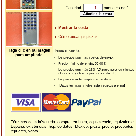
Cantidad:
paquetes de 1
Mostrar la cesta
Cómo encargar piezas
Haga clic en la imagen
Tenga en cuenta:
para ampliarla
los precios son más costos de envío.
Precio mínimo de envío: 50,00 €
los precios son más 23% IVA (solo para los clientes
irlandeses y clientes privados en la UE).
los precios están sujetos a cambios.
¡Datos técnicos y fotos están sujetos a error!
Términos de la búsqueda: compra, en línea, equivalencia, equivalente,
España, existencias, hoja de datos, Mexico, pieza, precio, proveedor,
repuesto, venta