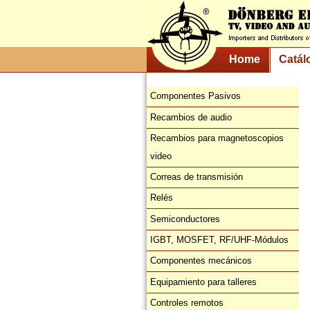
Home
Catál
Componentes Pasivos
Recambios de audio
Recambios para magnetoscopios
video
Correas de transmisión
Relés
Semiconductores
IGBT, MOSFET, RF/UHF-Módulos
Componentes mecánicos
Equipamiento para talleres
Controles remotos