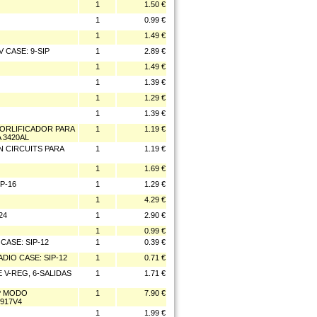
1
1.50 €
1
0.99 €
1
1.49 €
V CASE: 9-SIP
1
2.89 €
1
1.49 €
1
1.39 €
1
1.29 €
1
1.39 €
ORLIFICADOR PARA
1
1.19 €
 3420AL
 CIRCUITS PARA
1
1.19 €
1
1.69 €
P-16
1
1.29 €
1
4.29 €
24
1
2.90 €
1
0.99 €
CASE: SIP-12
1
0.39 €
DIO CASE: SIP-12
1
0.71 €
 V-REG, 6-SALIDAS
1
1.71 €
P MODO
1
7.90 €
917V4
1
1.99 €