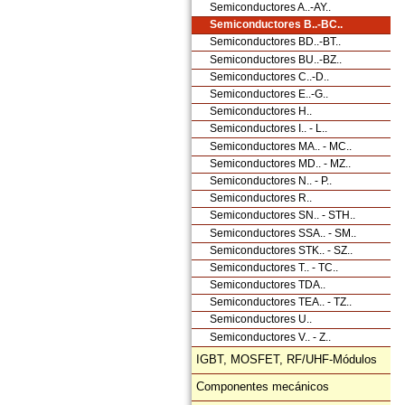
Semiconductores A..-AY..
Semiconductores B..-BC..
Semiconductores BD..-BT..
Semiconductores BU..-BZ..
Semiconductores C..-D..
Semiconductores E..-G..
Semiconductores H..
Semiconductores I.. - L..
Semiconductores MA.. - MC..
Semiconductores MD.. - MZ..
Semiconductores N.. - P..
Semiconductores R..
Semiconductores SN.. - STH..
Semiconductores SSA.. - SM..
Semiconductores STK.. - SZ..
Semiconductores T.. - TC..
Semiconductores TDA..
Semiconductores TEA.. - TZ..
Semiconductores U..
Semiconductores V.. - Z..
IGBT, MOSFET, RF/UHF-Módulos
Componentes mecánicos