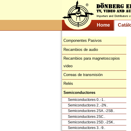
Home
Catál
Componentes Pasivos
Recambios de audio
Recambios para magnetoscopios
video
Correas de transmisión
Relés
Semiconductores
Semiconductores 0..-1..
Semiconductores 2..-2N..
Semiconductores 2SA..-2SB..
Semiconductores 2SC..
Semiconductores 2SD..-2SK..
Semiconductores 3..-9..