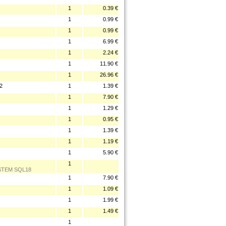
1
0.39 €
1
0.99 €
1
0.99 €
1
6.99 €
1
2.24 €
1
11.90 €
1
26.96 €
2
1
1.39 €
1
7.90 €
1
1.29 €
1
0.95 €
1
1.39 €
1
1.19 €
1
5.90 €
1
STEM SQL18
1
7.90 €
1
1.09 €
1
1.99 €
1
1.49 €
1