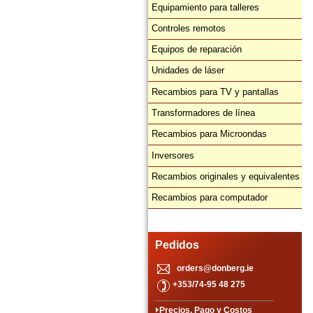
Equipamiento para talleres
Controles remotos
Equipos de reparación
Unidades de láser
Recambios para TV y pantallas
Transformadores de línea
Recambios para Microondas
Inversores
Recambios originales y equivalentes
Recambios para computador
Pedidos
orders@donberg.ie
+353/74-95 48 275
Precios, Pago y Costos