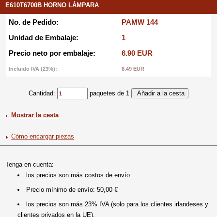
E610T6700B HORNO LÁMPARA
No. de Pedido:
PAMW 144
Unidad de Embalaje:
1
Precio neto por embalaje:
6.90 EUR
Incluido IVA (23%):
8.49 EUR
Cantidad:
paquetes de 1
Mostrar la cesta
Cómo encargar piezas
Tenga en cuenta:
los precios son más costos de envío.
Precio mínimo de envío: 50,00 €
los precios son más 23% IVA (solo para los clientes irlandeses y
clientes privados en la UE).