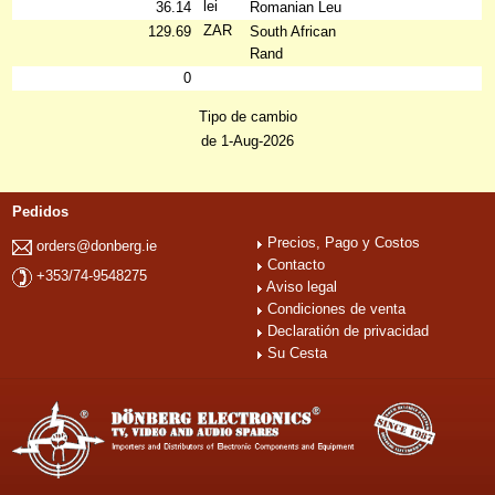
lei
36.14
Romanian Leu
ZAR
129.69
South African
Rand
0
Tipo de cambio
de 1-Aug-2026
Pedidos
Precios, Pago y Costos
orders@donberg.ie
Contacto
+353/74-9548275
Aviso legal
Condiciones de venta
Declaratión de privacidad
Su Cesta