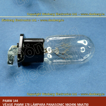
PAMW 144
VÉASE PAMW 178 LÁMPARA PANASONIC NN3496 NNA750