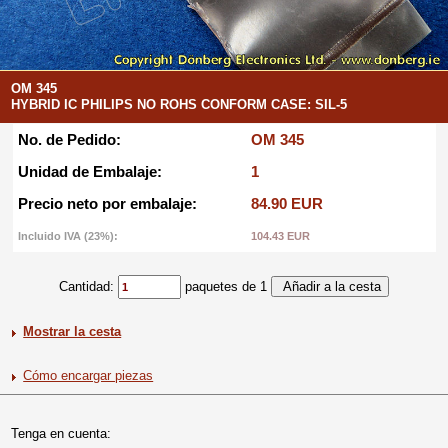
OM 345
HYBRID IC PHILIPS NO ROHS CONFORM CASE: SIL-5
No. de Pedido:
OM 345
Unidad de Embalaje:
1
Precio neto por embalaje:
84.90 EUR
Incluido IVA (23%):
104.43 EUR
Cantidad:
paquetes de 1
Mostrar la cesta
Cómo encargar piezas
Tenga en cuenta: