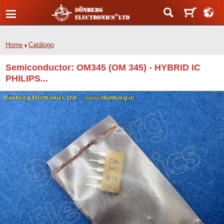
Home
Catálogo
Semiconductor: OM345 (OM 345) - HYBRID IC
PHILIPS...