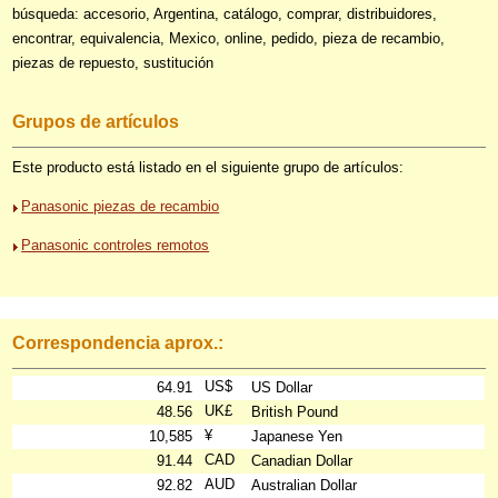
búsqueda: accesorio, Argentina, catálogo, comprar, distribuidores,
encontrar, equivalencia, Mexico, online, pedido, pieza de recambio,
piezas de repuesto, sustitución
Grupos de artículos
Este producto está listado en el siguiente grupo de artículos:
Panasonic piezas de recambio
Panasonic controles remotos
Correspondencia aprox.:
US$
64.91
US Dollar
UK£
48.56
British Pound
¥
10,585
Japanese Yen
CAD
91.44
Canadian Dollar
AUD
92.82
Australian Dollar