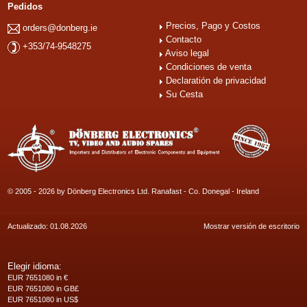
Pedidos
Precios, Pago y Costos
orders@donberg.ie
Contacto
+353/74-9548275
Aviso legal
Condiciones de venta
Declaratión de privacidad
Su Cesta
© 2005 - 2026 by Dönberg Electronics Ltd. Ranafast - Co. Donegal - Ireland
Actualizado: 01.08.2026
Mostrar versión de escritorio
Elegir idioma:
EUR 7651080 in €
EUR 7651080 in GB£
EUR 7651080 in US$