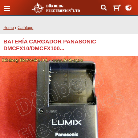
Home
Catálogo
BATERÍA CARGADOR PANASONIC
DMCFX10/DMCFX100...