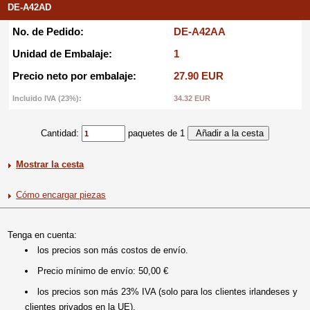
DE-A42AD
No. de Pedido:
DE-A42AA
Unidad de Embalaje:
1
Precio neto por embalaje:
27.90 EUR
Incluido IVA (23%):
34.32 EUR
Cantidad:
paquetes de 1
Mostrar la cesta
Cómo encargar piezas
Tenga en cuenta:
los precios son más costos de envío.
Precio mínimo de envío: 50,00 €
los precios son más 23% IVA (solo para los clientes irlandeses y
clientes privados en la UE).