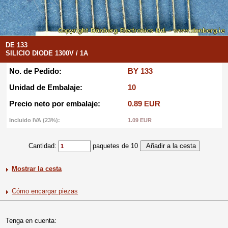
DE 133
SILICIO DIODE 1300V / 1A
No. de Pedido:
BY 133
Unidad de Embalaje:
10
Precio neto por embalaje:
0.89 EUR
Incluido IVA (23%):
1.09 EUR
Cantidad:
paquetes de 10
Mostrar la cesta
Cómo encargar piezas
Tenga en cuenta: