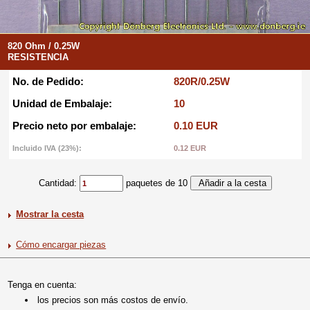
820 Ohm / 0.25W
RESISTENCIA
No. de Pedido:
820R/0.25W
Unidad de Embalaje:
10
Precio neto por embalaje:
0.10 EUR
Incluido IVA (23%):
0.12 EUR
Cantidad:
paquetes de 10
Mostrar la cesta
Cómo encargar piezas
Tenga en cuenta:
los precios son más costos de envío.