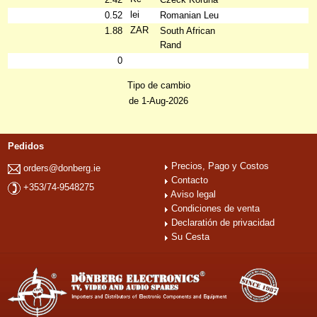
lei
0.52
Romanian Leu
ZAR
1.88
South African
Rand
0
Tipo de cambio
de 1-Aug-2026
Pedidos
Precios, Pago y Costos
orders@donberg.ie
Contacto
+353/74-9548275
Aviso legal
Condiciones de venta
Declaratión de privacidad
Su Cesta