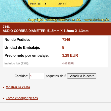
7146
AUDIO CORREA DIAMETER: 51.5mm X 1.3mm X 1.3mm
No. de Pedido:
7146
Unidad de Embalaje:
5
Precio neto por embalaje:
3.29 EUR
Incluido IVA (23%):
4.05 EUR
Cantidad:
paquetes de 5
Mostrar la cesta
Cómo encargar piezas