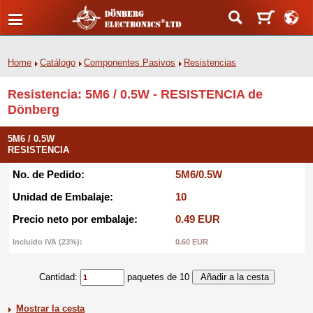
Home
Catálogo
Componentes Pasivos
Resistencias
Resistencia: 5M6 / 0.5W - RESISTENCIA de
Dönberg
5M6 / 0.5W
RESISTENCIA
No. de Pedido:
5M6/0.5W
Unidad de Embalaje:
10
Precio neto por embalaje:
0.49 EUR
Incluido IVA (23%):
0.60 EUR
Cantidad:
paquetes de 10
Mostrar la cesta