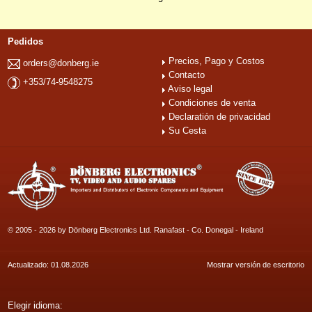
Pedidos
Precios, Pago y Costos
orders@donberg.ie
Contacto
+353/74-9548275
Aviso legal
Condiciones de venta
Declaratión de privacidad
Su Cesta
© 2005 - 2026 by Dönberg Electronics Ltd. Ranafast - Co. Donegal - Ireland
Actualizado: 01.08.2026
Mostrar versión de escritorio
Elegir idioma: