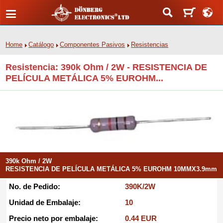
Home
Catálogo
Componentes Pasivos
Resistencias
Resistencia: 390k Ohm / 2W - RESISTENCIA DE
PELÍCULA METÁLICA 5% EUROHM...
390k Ohm / 2W
RESISTENCIA DE PELÍCULA METÁLICA 5% EUROHM 10MMX3.9mm
No. de Pedido:
390K/2W
Unidad de Embalaje:
10
Precio neto por embalaje:
0.44 EUR