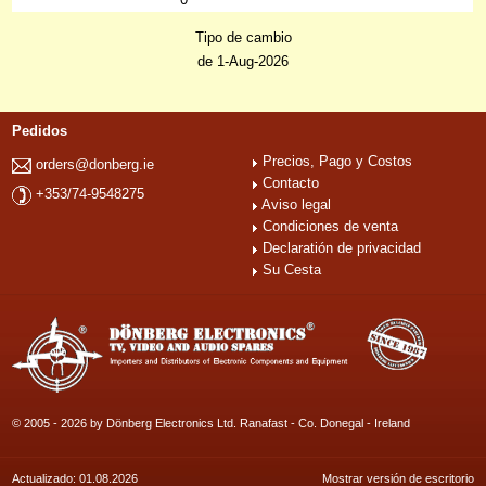
Tipo de cambio
de 1-Aug-2026
Pedidos
Precios, Pago y Costos
orders@donberg.ie
Contacto
+353/74-9548275
Aviso legal
Condiciones de venta
Declaratión de privacidad
Su Cesta
© 2005 - 2026 by Dönberg Electronics Ltd. Ranafast - Co. Donegal - Ireland
Actualizado: 01.08.2026
Mostrar versión de escritorio