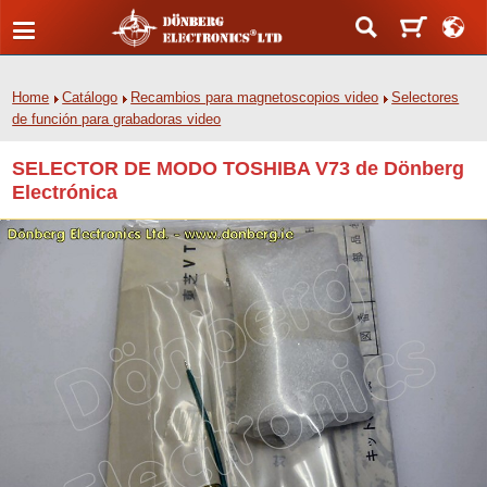
Home
Catálogo
Recambios para magnetoscopios video
Selectores
de función para grabadoras video
SELECTOR DE MODO TOSHIBA V73 de Dönberg
Electrónica