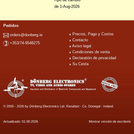
de 1-Aug-2026
Pedidos
Precios, Pago y Costos
orders@donberg.ie
Contacto
+353/74-9548275
Aviso legal
Condiciones de venta
Declaratión de privacidad
Su Cesta
© 2005 - 2026 by Dönberg Electronics Ltd. Ranafast - Co. Donegal - Ireland
Actualizado: 01.08.2026
Mostrar versión de escritorio