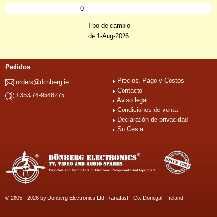
0
Tipo de cambio
de 1-Aug-2026
Pedidos
Precios, Pago y Costos
orders@donberg.ie
Contacto
+353/74-9548275
Aviso legal
Condiciones de venta
Declaratión de privacidad
Su Cesta
© 2005 - 2026 by Dönberg Electronics Ltd. Ranafast - Co. Donegal - Ireland