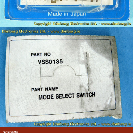
20206/G