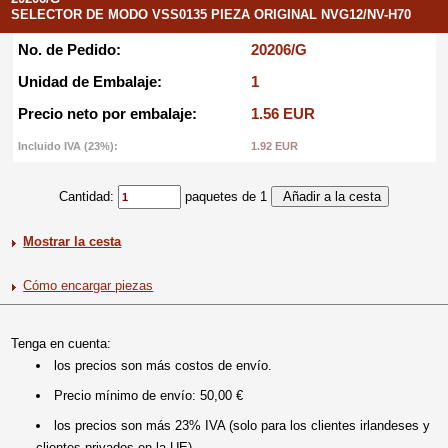
SELECTOR DE MODO VSS0135 PIEZA ORIGINAL NVG12/NV-H70
No. de Pedido:
20206/G
Unidad de Embalaje:
1
Precio neto por embalaje:
1.56 EUR
Incluido IVA (23%):
1.92 EUR
Cantidad:
paquetes de 1
Mostrar la cesta
Cómo encargar piezas
Tenga en cuenta:
los precios son más costos de envío.
Precio mínimo de envío: 50,00 €
los precios son más 23% IVA (solo para los clientes irlandeses y
clientes privados en la UE).